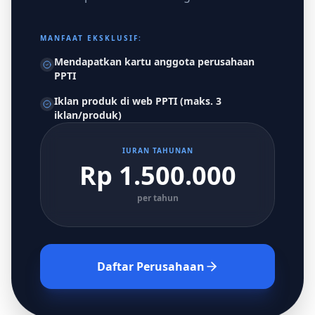
MANFAAT EKSKLUSIF:
Mendapatkan kartu anggota perusahaan
PPTI
Iklan produk di web PPTI (maks. 3
iklan/produk)
IURAN TAHUNAN
Rp 1.500.000
per tahun
Daftar Perusahaan