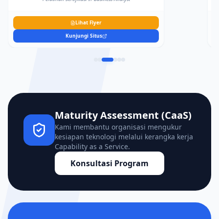
Lihat Flyer
Kunjungi Situs
Maturity Assessment (CaaS)
Kami membantu organisasi mengukur
kesiapan teknologi melalui kerangka kerja
Capability as a Service.
Konsultasi Program