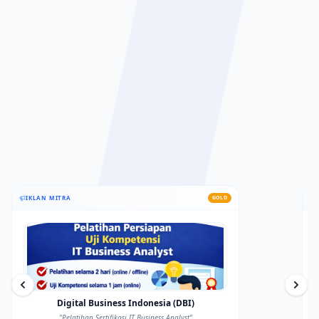
Artikel Khusus
Selengkapnya
PENGUMUMAN
IKLAN MITRA
GOLD
Digital Business Indonesia (DBI)
"
Pelatihan Sertifikasi IT Business Analyst
"