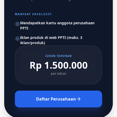
MANFAAT EKSKLUSIF:
Mendapatkan kartu anggota perusahaan
PPTI
Iklan produk di web PPTI (maks. 3
iklan/produk)
IURAN TAHUNAN
Rp 1.500.000
per tahun
Daftar Perusahaan