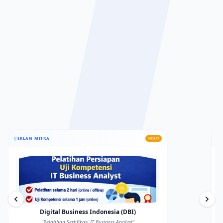
Artikel Khusus
Selengkapnya
PENGUMUMAN
IKLAN MITRA
GOLD
Digital Business Indonesia (DBI)
"
Pelatihan Sertifikasi IT Business Analyst
"