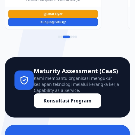
Lihat Flyer
Kunjungi Situs
Maturity Assessment (CaaS)
Kami membantu organisasi mengukur
kesiapan teknologi melalui kerangka kerja
Capability as a Service.
Konsultasi Program